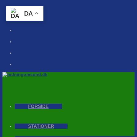
Skip to content
DA
FORSIDE
STATIONER