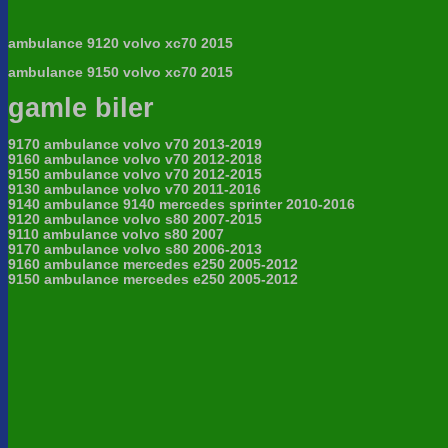
ambulance 9120 volvo xc70 2015
ambulance 9150 volvo xc70 2015
gamle biler
9170 ambulance volvo v70 2013-2019
9160 ambulance volvo v70 2012-2018
9150 ambulance volvo v70 2012-2015
9130 ambulance volvo v70 2011-2016
9140 ambulance 9140 mercedes sprinter 2010-2016
9120 ambulance volvo s80 2007-2015
9110 ambulance volvo s80 2007
9170 ambulance volvo s80 2006-2013
9160 ambulance mercedes e250 2005-2012
9150 ambulance mercedes e250 2005-2012