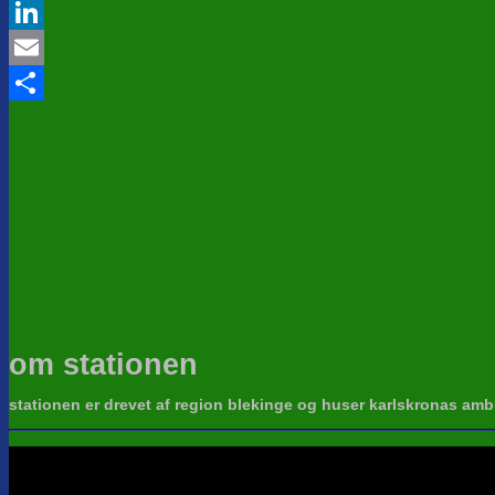
Twitter
LinkedIn
Email
Share
om stationen
stationen er drevet af region blekinge og huser karlskronas amb