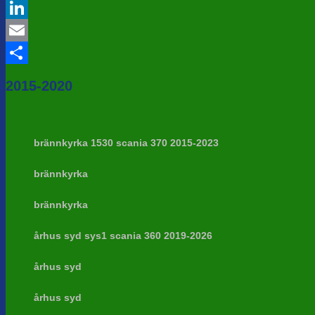
Twitter
LinkedIn
Email
Share
2015-2020
brännkyrka 1530 scania 370 2015-2023
brännkyrka
brännkyrka
århus syd sys1 scania 360 2019-2026
århus syd
århus syd