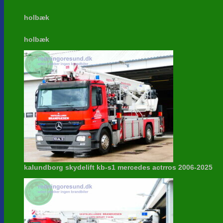
holbæk
holbæk
kalundborg skydelift kb-s1 mercedes actrros 2006-2025