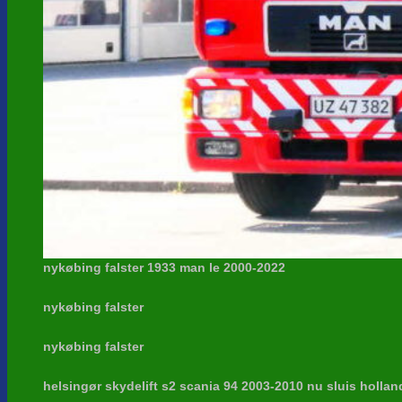
nykøbing falster 1933 man le 2000-2022
nykøbing falster
nykøbing falster
helsingør skydelift s2 scania 94 2003-2010 nu sluis hollan