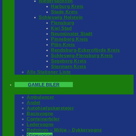
Niedersachsen
Harburg Kreis
Stade Kreis
Schleswig Holstein
Flensburg
Kiel Stad
Neumünster Stadt
Pinneberg Kreis
Plön Kreis
Rendsburg-Eckernförde Kreis
Schleswig-Flensburg Kreis
Segeberg Kreis
Stormarn Kreis
Alle Stationer Liste
GAMLE BILER
Ambulancer
Andet
Autohjælpskøretøjer
Basisvogne
Conteinerbiler
Ledervogne
Rednings – Milijø – Dykkervogne
Stigevogne