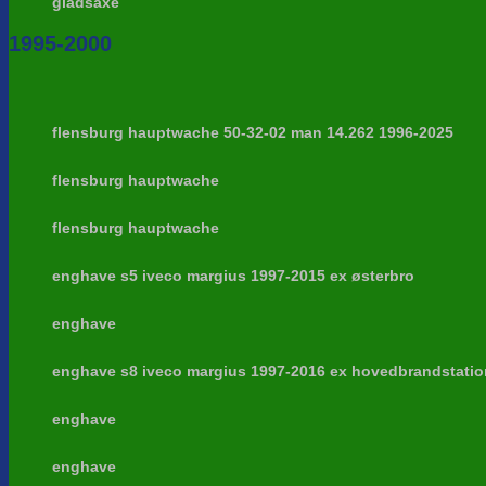
gladsaxe
1995-2000
flensburg hauptwache 50-32-02 man 14.262 1996-2025
flensburg hauptwache
flensburg hauptwache
enghave s5 iveco margius 1997-2015 ex østerbro
enghave
enghave s8 iveco margius 1997-2016 ex hovedbrandstati
enghave
enghave