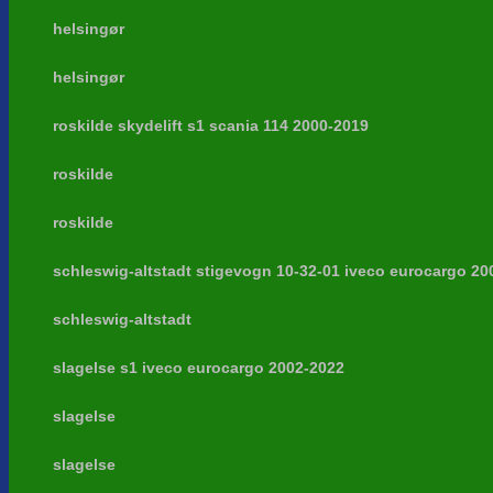
helsingør
helsingør
roskilde skydelift s1 scania 114 2000-2019
roskilde
roskilde
schleswig-altstadt stigevogn 10-32-01 iveco eurocargo 20
schleswig-altstadt
slagelse s1 iveco eurocargo 2002-2022
slagelse
slagelse