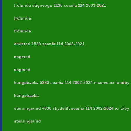
frölunda stigevogn 1130 scania 114 2003-2021
frölunda
frölunda
angered 1530 scania 114 2003-2021
angered
angered
kungsbacka 5230 scania 114 2002-2024 reserve ex lundby
kungsbacka
stenungsund 4030 skydelift scania 114 2002-2024 ex täby
stenungsund