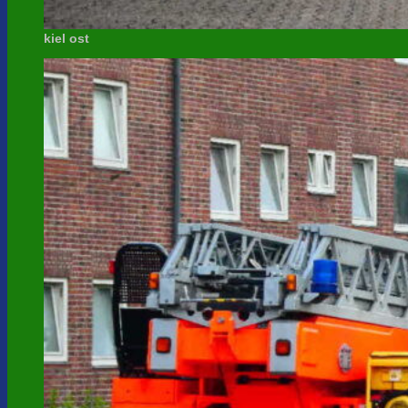
kiel ost