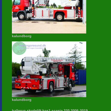
kalundborg
kalundborg
ballerup skydelift bas1 scania 320 2006-2019