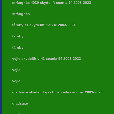
strängnäs 4030 skydelift scania 94 2003-2023
strängnäs
tårnby s1 skydelift man le 2003-2021
tårnby
tårnby
vejle skydelift vlrl1 scania 94 2003-2022
vejle
vejle
gladsaxe skydelift gxs1 mercedes econic 2003-2020
gladsaxe