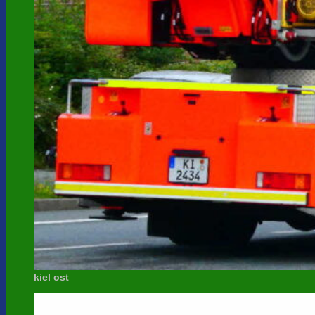
kiel ost