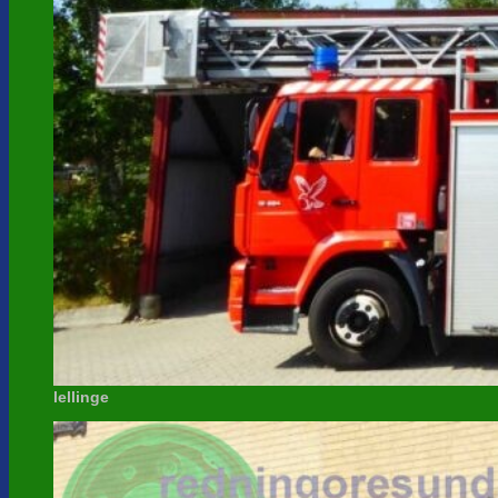
lellinge