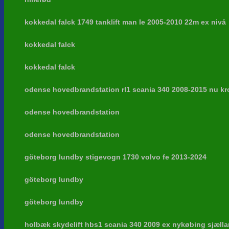
kokkedal falck 1749 tanklift man le 2005-2010 22m ex nivå
kokkedal falck
kokkedal falck
odense hovedbrandstation rl1 scania 340 2008-2015 nu k
odense hovedbrandstation
odense hovedbrandstation
göteborg lundby stigevogn 1730 volvo fe 2013-2024
göteborg lundby
göteborg lundby
holbæk skydelift hbs1 scania 340 2009 ex nykøbing sjæll