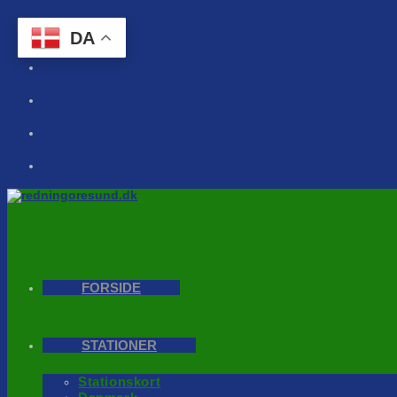
Skip
to
DA
content
FORSIDE
STATIONER
Stationskort