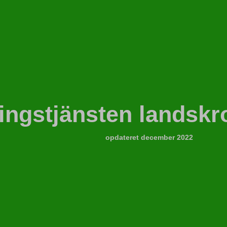
ingstjänsten landskr
opdateret december 2022