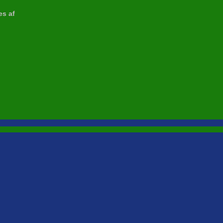
es af