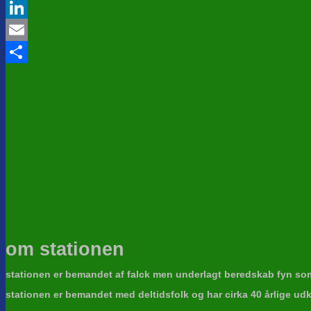
Twitter
LinkedIn
Email
Share
om stationen
stationen er bemandet af falck men underlagt beredskab fyn som
stationen er bemandet med deltidsfolk og har cirka 40 årlige udk