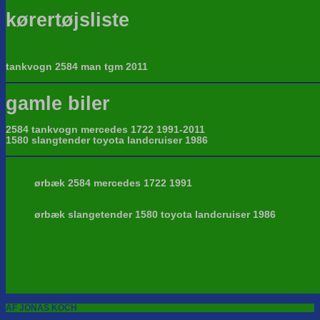
kørertøjsliste
tankvogn 2584 man tgm 2011
gamle biler
2584 tankvogn mercedes 1722 1991-2011
1580 slangtender toyota landcruiser 1986
ørbæk 2584 mercedes 1722 1991
ørbæk slangetender 1580 toyota landcruiser 1986
AF JONAS KOCH