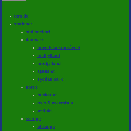
the
search
SEARCH
panel.
forside
stationer
stationskort
danmark
hovedstadsområedet
midtjylland
nordjylland
sjælland
syddanmark
norge
buskerud
oslo & askershus
østfold
sverige
blekinge