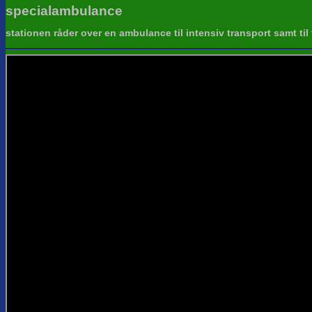
specialambulance
stationen råder over en ambulance til intensiv transport samt til