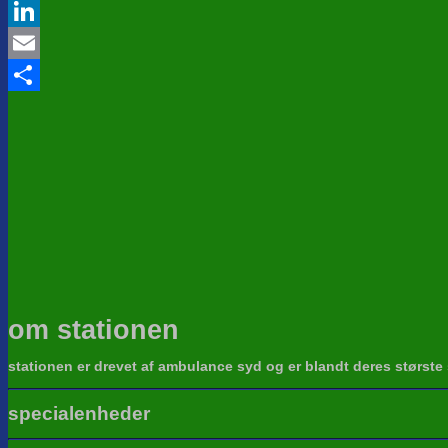
Twitter
LinkedIn
Email
Share
om stationen
stationen er drevet af ambulance syd og er blandt deres største
specialenheder