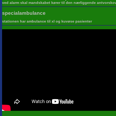
ved alarm skal mandskabet kører til den nærliggende antvorskov ka
specialambulance
stationen har ambulance til xl og kuvøse pasienter