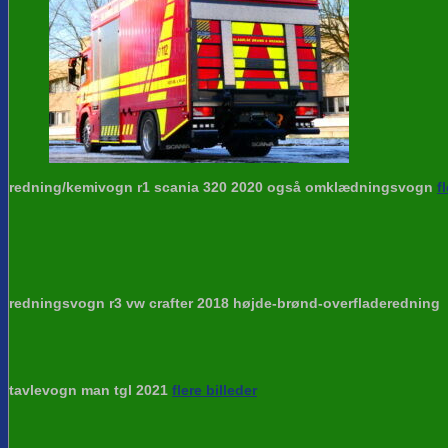
redning/kemivogn r1 scania 320 2020 også omklædningsvogn
f
redningsvogn r3 vw crafter 2018 højde-brønd-overfladeredning
tavlevogn man tgl 2021
flere billeder