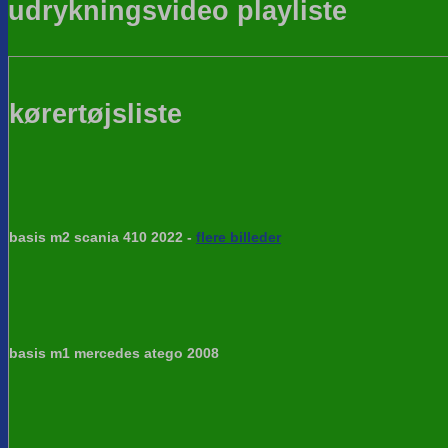
udrykningsvideo playliste
kørertøjsliste
basis m2 scania 410 2022 -
flere billeder
basis m1 mercedes atego 2008