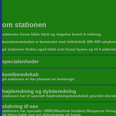
om stationen
stationen huser både falck og slagelse brand & redning.
brandmandskabet er bemandet med deltidsfolk 300-400 udrykninge
på stationen findes også falck som huser byens op til 4 ambula
specialenheder
kemiberedskab
på stationen er der placeret en kemivogn
højderedning og dybderedning
stationen har et specielt højdredningsberedskab grundet storebæ
slukning til søs
stationen har speciale i MIRG/Maritime Incident Response Group o
de bliver kaldt ved evt skibsbrande på havet.