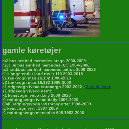
gamle køretøjer
m2 basisenhed mercedes atego 2000-2009
m1 lille basisenhed mercedes 913 1984-2008
ts1 tankbasisenhed mercedes actros 2009-2022
t1 slangetender land rover 110 2003-2018
v1 tankvogn man 16.192 1986-2013
v2 tankvogn man 16.192 1986-2009
s1 stigevogn iveco eurocargo 2002-2022 -
flere billeder
s1 stigevogn iveco deutz
k1 kemivogn iveco daily 2009-2020
r1 redningsvogn iveco daily 2006-2020
8846 redningsvogn vw transporter 1998-2009
t1 kemivogn vw lt 1997-2009
r1 redningsvogn mercedes 608 1982-2006