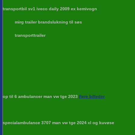
transportbil sv1 iveco daily 2009 ex kemivogn
mirg trailer brandslukning til søs
transporttrailer
op til 6 ambulancer man vw tge 2023
flere billeder
specialambulance 3707 man vw tge 2024 xl og kuvøse