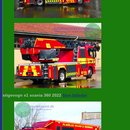
stigevogn s1 scania 360 2022
flere billeder