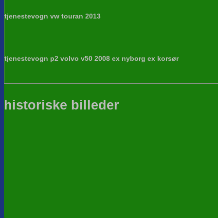
tjenestevogn vw touran 2013
tjenestevogn p2 volvo v50 2008 ex nyborg ex korsør
historiske billeder