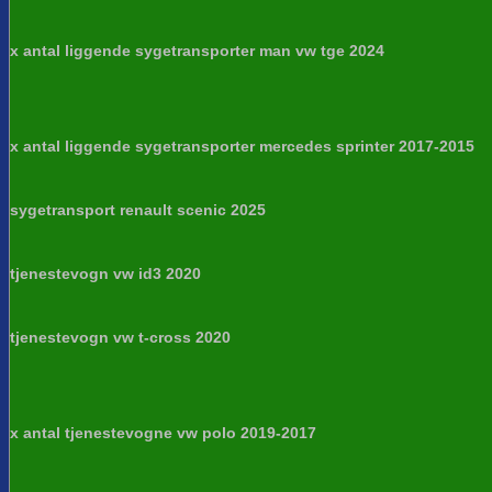
x antal liggende sygetransporter man vw tge 2024
x antal liggende sygetransporter mercedes sprinter 2017-2015
sygetransport renault scenic 2025
tjenestevogn vw id3 2020
tjenestevogn vw t-cross 2020
x antal tjenestevogne vw polo 2019-2017