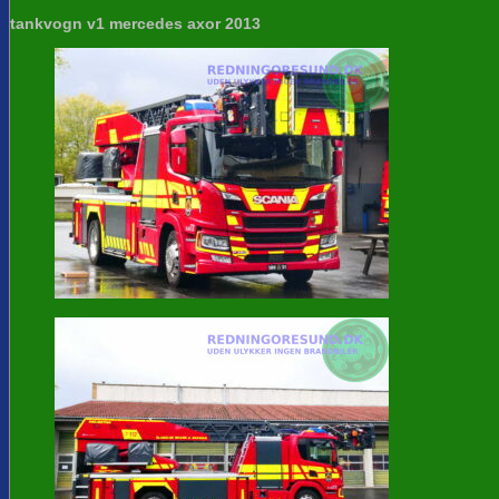
tankvogn v1 mercedes axor 2013