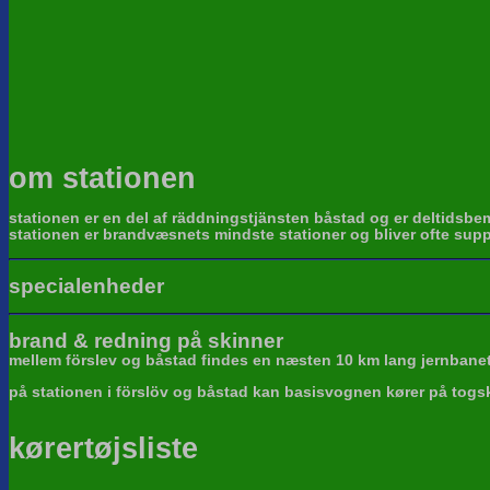
om stationen
stationen er en del af räddningstjänsten båstad og er deltidsbe
stationen er brandvæsnets mindste stationer og bliver ofte supp
specialenheder
brand & redning på skinner
mellem förslev og båstad findes en næsten 10 km lang jernban
på stationen i förslöv og båstad kan basisvognen kører på togsk
kørertøjsliste