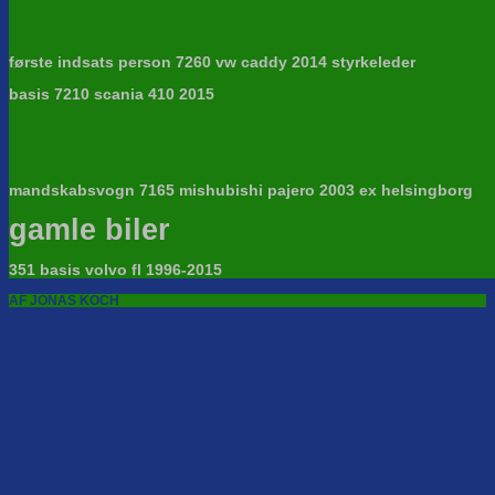
første indsats person 7260 vw caddy 2014 styrkeleder
basis 7210 scania 410 2015
mandskabsvogn 7165 mishubishi pajero 2003 ex helsingborg
gamle biler
351 basis volvo fl 1996-2015
AF JONAS KOCH