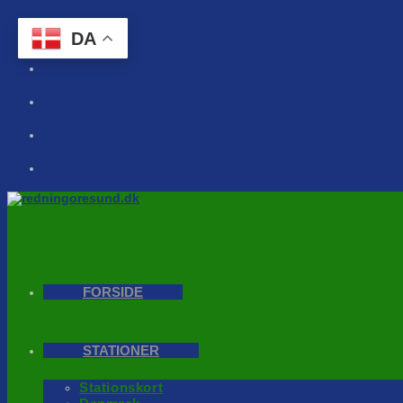
Skip
to
DA
content
FORSIDE
STATIONER
Stationskort