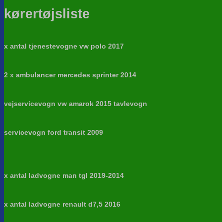
kørertøjsliste
x antal tjenestevogne vw polo 2017
2 x ambulancer mercedes sprinter 2014
vejservicevogn vw amarok 2015 tavlevogn
servicevogn ford transit 2009
x antal ladvogne man tgl 2019-2014
x antal ladvogne renault d7,5 2016