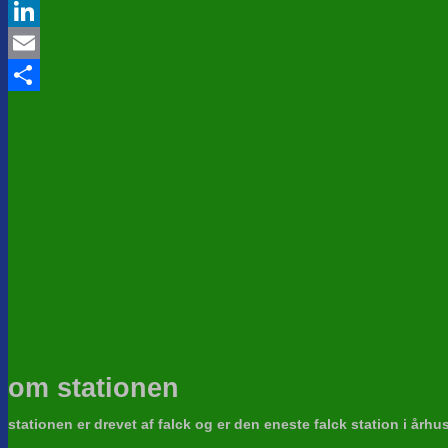
Twitter
LinkedIn
Email
Share
om stationen
stationen er drevet af falck og er den eneste falck station i århu