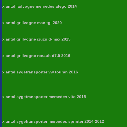
x antal ladvogne mercedes atego 2014
x antal grillvogne man tgl 2020
x antal grillvogne izuzu d-max 2019
x antal grillvogne renault d7.5 2016
x antal sygetransporter vw touran 2016
x antal sygetransporter mercedes vito 2015
x antal sygetransporter mercedes sprinter 2014-2012