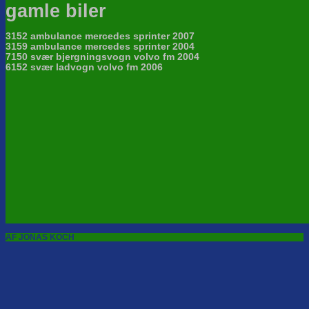
gamle biler
3152 ambulance mercedes sprinter 2007
3159 ambulance mercedes sprinter 2004
7150 svær bjergningsvogn volvo fm 2004
6152 svær ladvogn volvo fm 2006
AF JONAS KOCH