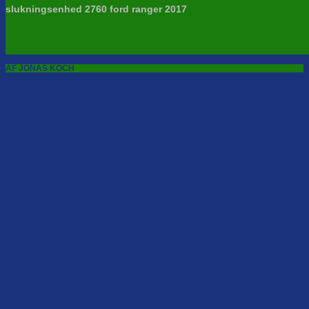
slukningsenhed 2760 ford ranger 2017
AF JONAS KOCH