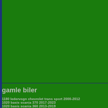
gamle biler
1180 ledervogn chevrolet trans sport 2000-2012
1020 basis scania 370 2017-2023
1020 basis scania 360 2013-2019