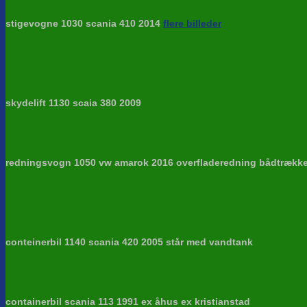
stigevogne 1030 scania 410 2014
flere billeder
skydelift 1130 scaia 380 2009
redningsvogn 1050 vw amarok 2016 overfladeredning bådtrække
conteinerbil 1140 scania 420 2005 står med vandtank
containerbil scania 113 1991 ex åhus ex kristianstad