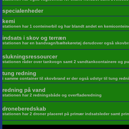
specialenheder
kemi
stationen har 1 conteinerbil og har blandt andet en kemicontein
indsats i skov og terræn
stationen har en bandvagn/bæltekøretøj derudover også skovbr
slukningsressourcer
stationen råder over tankvogn samt 2 vandtankcontainere og pum
tung redning
i samme container til skovbrand er der også udstyr til tung redn
redning på vand
stationen har 2 redningsbåde og overfladeredning
droneberedskab
stationen har 2 droner placeret på primær indsatsleder samt pr