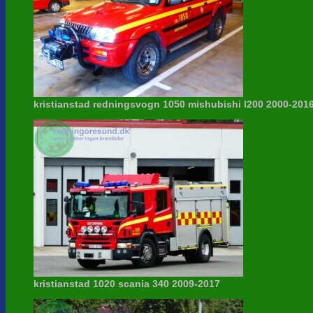
kristianstad redningsvogn 1050 mishubishi l200 2000-201
kristianstad 1020 scania 340 2009-2017