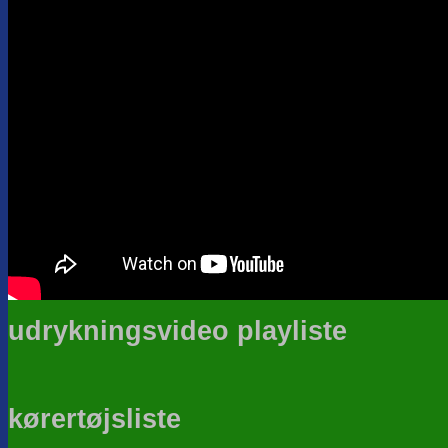
udrykningsvideo playliste
kørertøjsliste