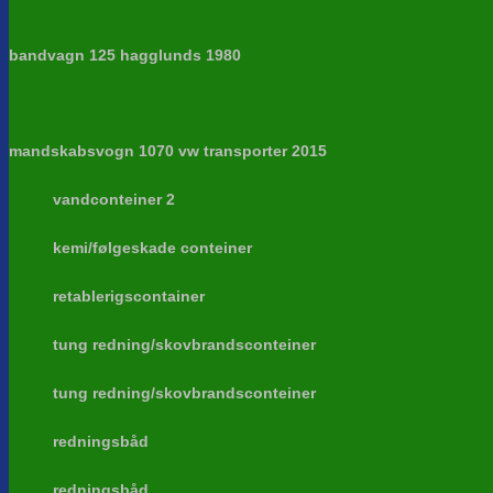
bandvagn 125 hagglunds 1980
mandskabsvogn 1070 vw transporter 2015
vandconteiner 2
kemi/følgeskade conteiner
retablerigscontainer
tung redning/skovbrandsconteiner
tung redning/skovbrandsconteiner
redningsbåd
redningsbåd