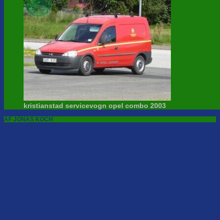
kristianstad servicevogn opel combo 2003
AF JONAS KOCH