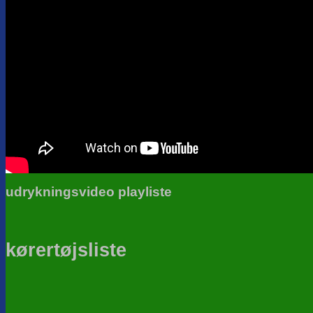
udrykningsvideo playliste
kørertøjsliste