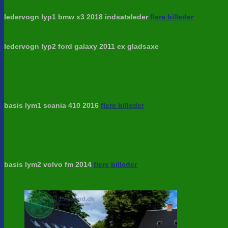
ledervogn lyp1 bmw x3 2018 indsatsleder
flere billeder
ledervogn lyp2 ford galaxy 2011 ex gladsaxe
basis lym1 scania 410 2016
flere billeder
basis lym2 volvo fm 2014
flere billeder