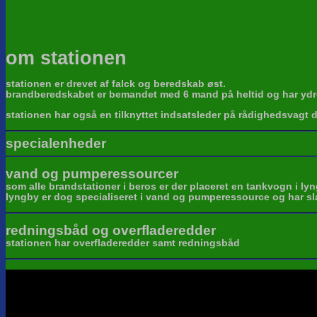
om stationen
stationen er drevet af falck og beredskab øst.
brandberedskabet er bemandet med 6 mand på heltid og har ydrel
stationen har også en tilknyttet indsatsleder på rådighedsvagt 
specialenheder
vand og pumperessourcer
som alle brandstationer i beros er der placeret en tankvogn i lyn
lyngby er dog specialiseret i vand og pumperessource og har sla
redningsbåd og overfladeredder
stationen har overfladeredder samt redningsbåd