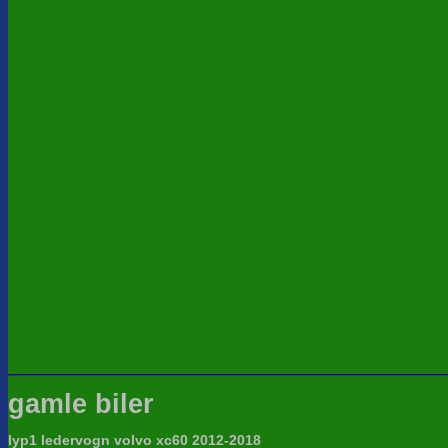
gamle biler
lyp1 ledervogn volvo xc60 2012-2018