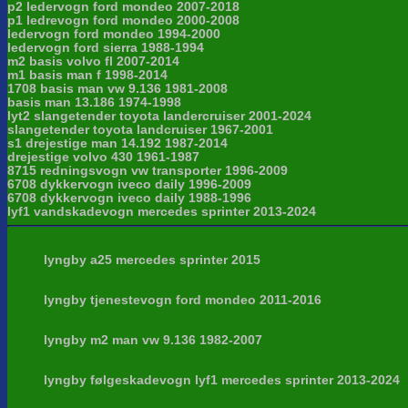
p2 ledervogn ford mondeo 2007-2018
p1 ledrevogn ford mondeo 2000-2008
ledervogn ford mondeo 1994-2000
ledervogn ford sierra 1988-1994
m2 basis volvo fl 2007-2014
m1 basis man f 1998-2014
1708 basis man vw 9.136 1981-2008
basis man 13.186 1974-1998
lyt2 slangetender toyota landercruiser 2001-2024
slangetender toyota landcruiser 1967-2001
s1 drejestige man 14.192 1987-2014
drejestige volvo 430 1961-1987
8715 redningsvogn vw transporter 1996-2009
6708 dykkervogn iveco daily 1996-2009
6708 dykkervogn iveco daily 1988-1996
lyf1 vandskadevogn mercedes sprinter 2013-2024
lyngby a25 mercedes sprinter 2015
lyngby tjenestevogn ford mondeo 2011-2016
lyngby m2 man vw 9.136 1982-2007
lyngby følgeskadevogn lyf1 mercedes sprinter 2013-2024