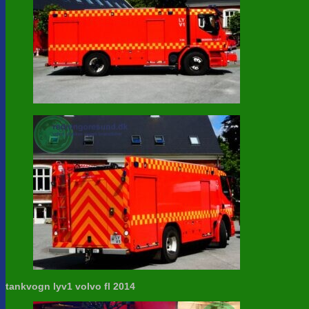
tankvogn lyv1 volvo fl 2014