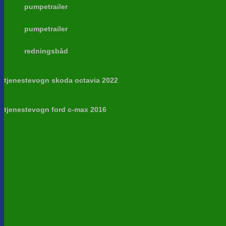
pumpetrailer
pumpetrailer
redningsbåd
tjenestevogn skoda octavia 2022
tjenestevogn ford c-max 2016