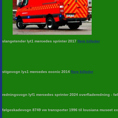
slangetender lyt1 mercedes sprinter 2017
flere billeder
stigevogn lys1 mercedes econic 2014
flere billeder
redningsvogn lyf1 mercedes sprinter 2024 overfladeredning - f
følgeskadevogn 8749 vw transporter 1996 til lousiana museet ex