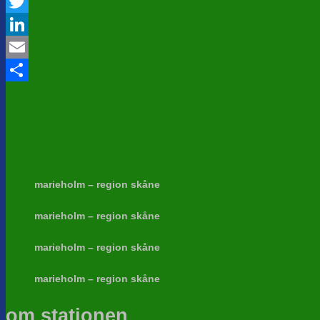
Facebook
Twitter
LinkedIn
Email
Share
marieholm – region skåne
marieholm – region skåne
marieholm – region skåne
marieholm – region skåne
om stationen