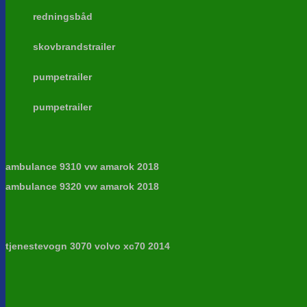
redningsbåd
skovbrandstrailer
pumpetrailer
pumpetrailer
ambulance 9310 vw amarok 2018
ambulance 9320 vw amarok 2018
tjenestevogn 3070 volvo xc70 2014