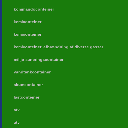
kommandoconteiner
kemiconteiner
kemiconteiner
kemiconteiner. afbrændning af diverse gasser
milijø saneringscontainer
vandtankcontainer
skumcontainer
lastconteiner
atv
atv