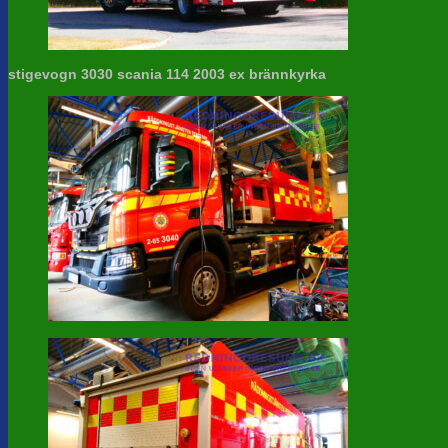
stigevogn 3030 scania 114 2003 ex brännkyrka