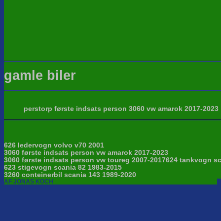
gamle biler
perstorp første indsats person 3060 vw amarok 2017-2023
626 ledervogn volvo v70 2001
3060 første indsats person vw amarok 2017-2023
3060 første indsats person vw toureg 2007-2017
624 tankvogn sc
623 stigevogn scania 82 1983-2015
3260 conteinerbil scania 143 1989-2020
AF JONAS KOCH