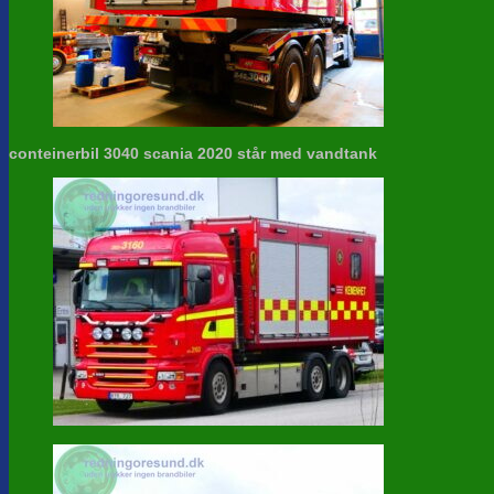
conteinerbil 3040 scania 2020 står med vandtank