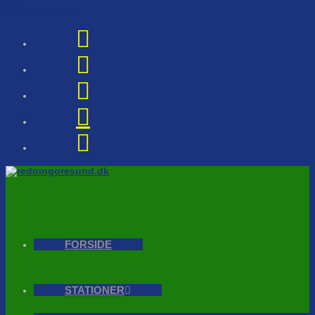
Skip to content
FORSIDE
STATIONER