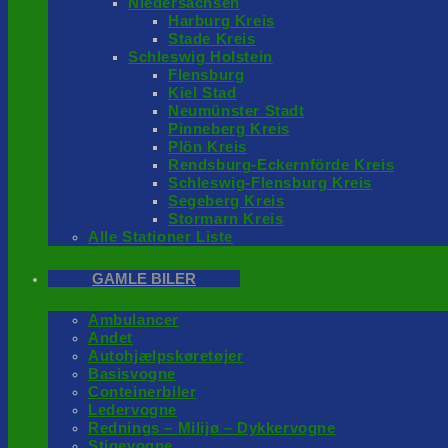
Niedersachsen
Harburg Kreis
Stade Kreis
Schleswig Holstein
Flensburg
Kiel Stad
Neumünster Stadt
Pinneberg Kreis
Plön Kreis
Rendsburg-Eckernförde Kreis
Schleswig-Flensburg Kreis
Segeberg Kreis
Stormarn Kreis
Alle Stationer Liste
GAMLE BILER
Ambulancer
Andet
Autohjælpskøretøjer
Basisvogne
Conteinerbiler
Ledervogne
Rednings – Milijø – Dykkervogne
Stigevogne