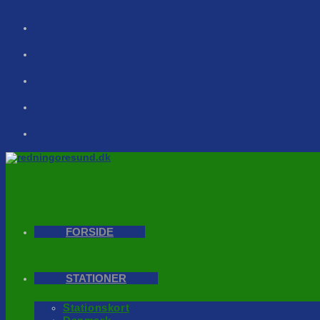
Skip
to
content
FORSIDE
STATIONER
Stationskort