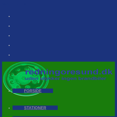
Skip to content
FORSIDE
STATIONER