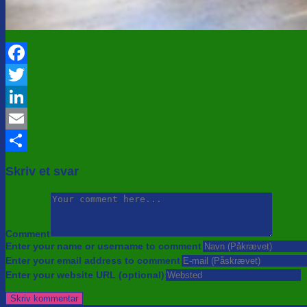
Facebook
Twitter
LinkedIn
Email
Share
Skriv et svar
Comment
Enter your name or username to comment
Enter your email address to comment
Enter your website URL (optional)