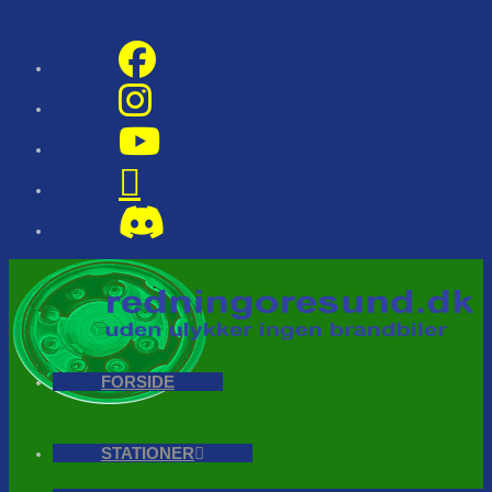
Skip to content
FORSIDE
STATIONER