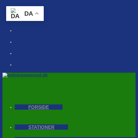
Skip to content
DA
FORSIDE
STATIONER