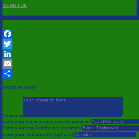
MENU
LUK
Facebook
Twitter
LinkedIn
Email
Share
Skriv et svar
Comment
Enter your name or username to comment
Enter your email address to comment
Enter your website URL (optional)