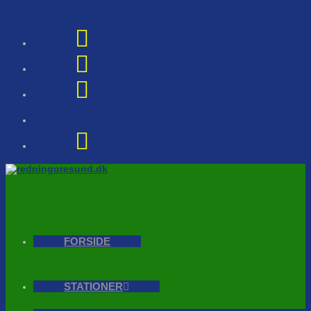
Skip to content
FORSIDE
STATIONER