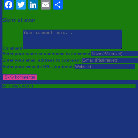
Facebook
Twitter
LinkedIn
Email
Share
Skriv et svar
Comment
Enter your name or username to comment
Enter your email address to comment
Enter your website URL (optional)
AF JONAS KOCH