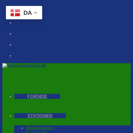
Skip
to
DA
content
FORSIDE
STATIONER
Stationskort