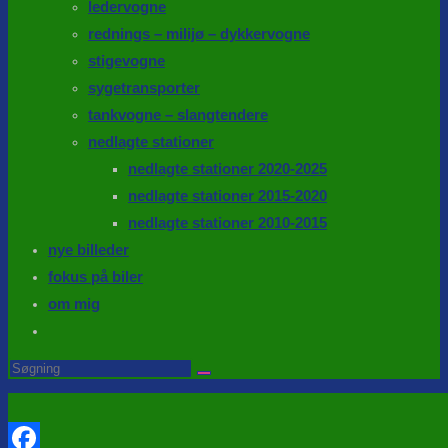
ledervogne
rednings – milijø – dykkervogne
stigevogne
sygetransporter
tankvogne – slangtendere
nedlagte stationer
nedlagte stationer 2020-2025
nedlagte stationer 2015-2020
nedlagte stationer 2010-2015
nye billeder
fokus på biler
om mig
Toggle
website
Search
this
search
website