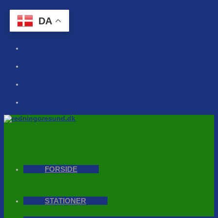
Skip to content
DA
FORSIDE
STATIONER