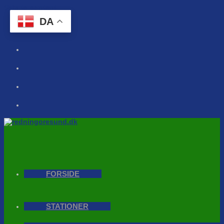
Skip to content
DA
FORSIDE
STATIONER