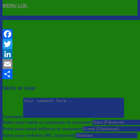
MENU
LUK
Facebook
Twitter
LinkedIn
Email
Share
Skriv et svar
Comment
Enter your name or username to comment
Enter your email address to comment
Enter your website URL (optional)