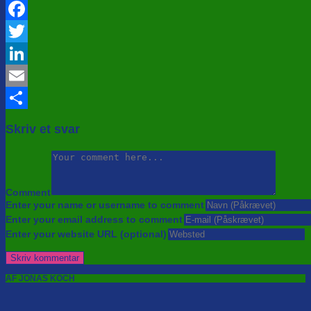
Facebook
Twitter
LinkedIn
Email
Share
Skriv et svar
Comment
Enter your name or username to comment
Enter your email address to comment
Enter your website URL (optional)
AF JONAS KOCH