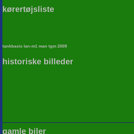
kørertøjsliste
tankbasis lan-m1 man tgm 2009
historiske billeder
gamle biler