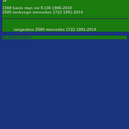
1588 basis man vw 9.136 1986-2010
2585 tankvogn mercedes 1722 1991-2014
langeskov 2585 mercedes 1722 1991-2014
AF JONAS KOCH