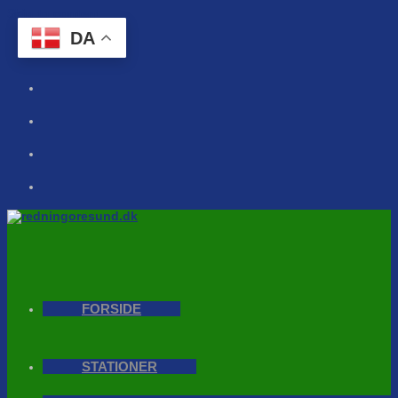
Skip to content
DA
FORSIDE
STATIONER