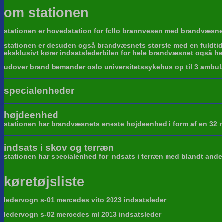
om stationen
stationen er hovedstation for follo brannvesen med brandvæsne
stationen er desuden også brandvæsnets største med en fuldtid
eksklusivt kører indsatslederbilen for hele brandvæsnet også he
udover brand bemander oslo universitetssykehus op til 3 ambula
specialenheder
højdeenhed
stationen har brandvæsnets eneste højdeenhed i form af en 32 m
indsats i skov og terræn
stationen har specialenhed for indsats i terræn med blandt and
køretøjsliste
ledervogn s-01 mercedes vito 2023 indsatsleder
ledervogn s-02 mercedes ml 2013 indsatsleder