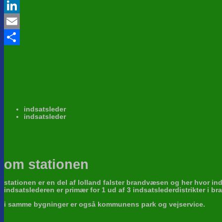
Twitter
LinkedIn
Email
Share
indsatsleder
indsatsleder
om stationen
stationen er en del af lolland falster brandvæsen og her hvor ind
indsatslederen er primær for 1 ud af 3 indsatslederdistrikter i b
i samme bygninger er også kommunens park og vejservice.