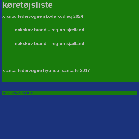
køretøjsliste
x antal ledervogne skoda kodiaq 2024
nakskov brand – region sjælland
nakskov brand – region sjælland
x antal ledervogne hyundai santa fe 2017
AF JONAS KOCH