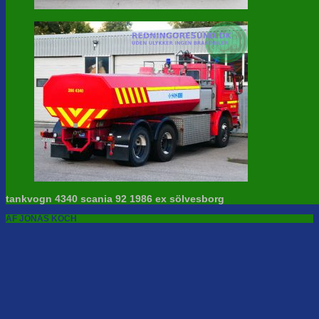
tankvogn 4340 scania 92 1986 ex sölvesborg
AF JONAS KOCH