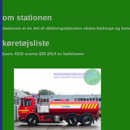
om stationen
stationen er en del af räddningstjänsten västra blekinge og be
køretøjsliste
basis 4310 scania 320 2014 ex karlshamn