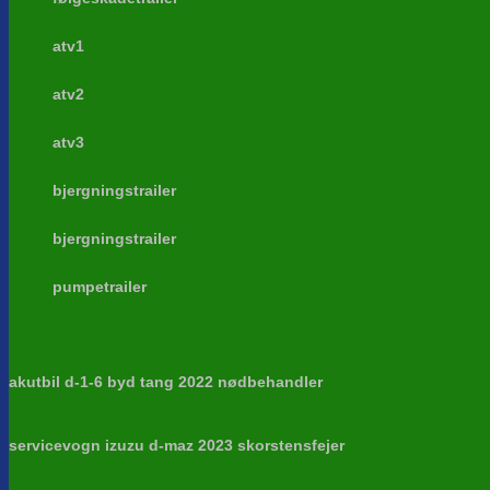
atv1
atv2
atv3
bjergningstrailer
bjergningstrailer
pumpetrailer
akutbil d-1-6 byd tang 2022 nødbehandler
servicevogn izuzu d-maz 2023 skorstensfejer