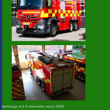
tankvogn d-1-4 mercedes arocs 2018