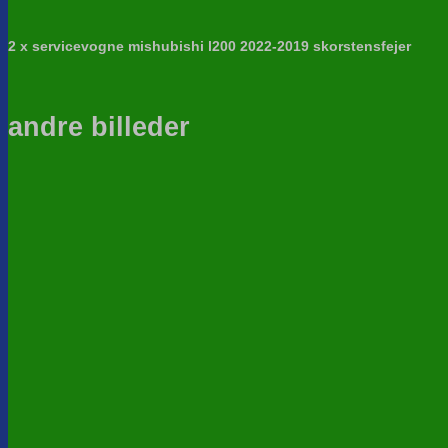
2 x servicevogne mishubishi l200 2022-2019 skorstensfejer
andre billeder