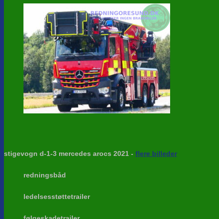
stigevogn d-1-3 mercedes arocs 2021 -
flere billeder
redningsbåd
ledelsesstøttetrailer
følgeskadetrailer