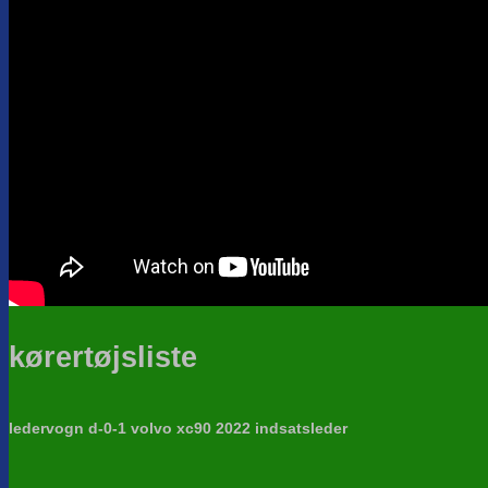
kørertøjsliste
ledervogn d-0-1 volvo xc90 2022 indsatsleder