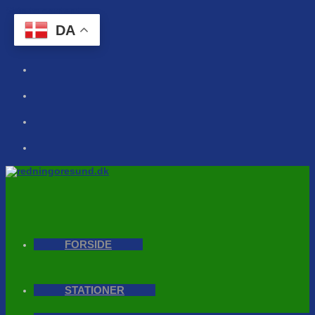
Skip to content
DA
FORSIDE
STATIONER