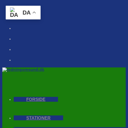
Skip to content
DA
FORSIDE
STATIONER