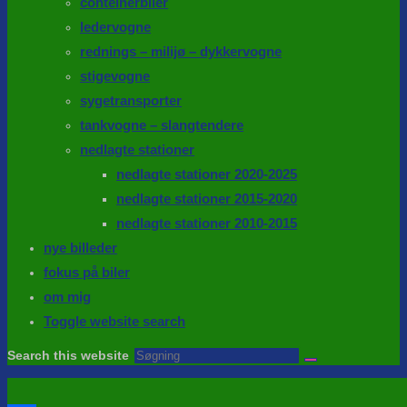
conteinerbiler
ledervogne
rednings – milijø – dykkervogne
stigevogne
sygetransporter
tankvogne – slangtendere
nedlagte stationer
nedlagte stationer 2020-2025
nedlagte stationer 2015-2020
nedlagte stationer 2010-2015
nye billeder
fokus på biler
om mig
Toggle website search
Search this website