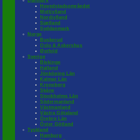
Danmark
Hovedstadsområedet
Midtjylland
Nordjylland
Sjælland
Syddanmark
Norge
Buskerud
Oslo & Askershus
Østfold
Sverige
Blekinge
Halland
Jönköping Län
Kalmar Län
Kronoberg
Skåne
Stockholms Län
Södermanland
Västmanland
Västra Götaland
Örebro Län
Öster Götland
Tyskland
Hamburg