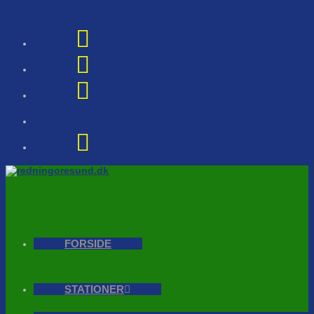
Skip to content
FORSIDE
STATIONER