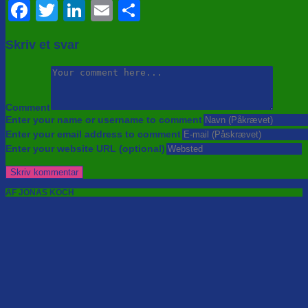
Facebook
Twitter
LinkedIn
Email
Share
Skriv et svar
Comment
Enter your name or username to comment
Enter your email address to comment
Enter your website URL (optional)
AF JONAS KOCH