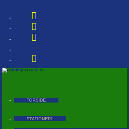
Skip to content
FORSIDE
STATIONER