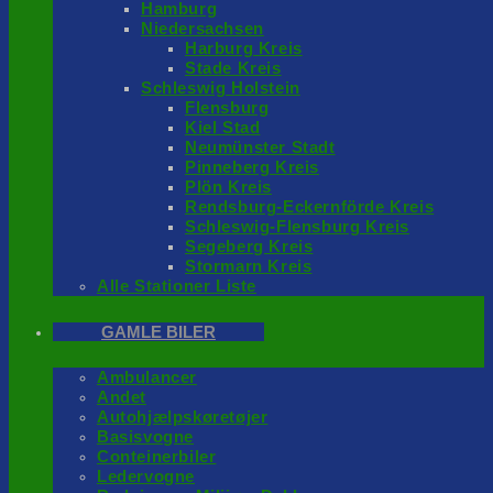
Hamburg
Niedersachsen
Harburg Kreis
Stade Kreis
Schleswig Holstein
Flensburg
Kiel Stad
Neumünster Stadt
Pinneberg Kreis
Plön Kreis
Rendsburg-Eckernförde Kreis
Schleswig-Flensburg Kreis
Segeberg Kreis
Stormarn Kreis
Alle Stationer Liste
GAMLE BILER
Ambulancer
Andet
Autohjælpskøretøjer
Basisvogne
Conteinerbiler
Ledervogne